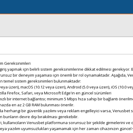
tem Gereksinimleri
riş yapmak için belirli sistem gereksinimlerine dikkat edilmesi gerekiyor. 
sorunsuz bir deneyim yaşaması için önemli bir rol oynamaktadır. Aşağıda, V
lan temel sistem gereksinimleri bulunmaktadır:
veya üzeri), macOS (10.12 veya üzeri), Android (5.0 veya üzeri), iOS (10.0 ve
lla Firefox, Safari, veya Microsoft Edge'in en güncel sürümleri
 hızlı bir internet bağlantısı; minimum 5 Mbps hıza sahip bir bağlantı önerilm
ihazda en az 2 GB RAM bulunması önerilir.
ıda herhangi bir güvenlik yazılımı veya reklam engelleyici varsa, Venusbet s
n bunların devre dışı bırakılması gerekebilir.
i, kullanıcıların Venusbet platformuna sorunsuz bir şekilde girmelerini ve 
 veya yazılım uyumsuzlukları yaşamamak için her zaman cihazınızın güncel