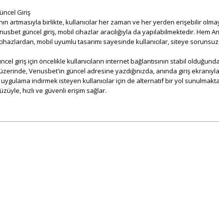
ncel Giriş
 artmasıyla birlikte, kullanıcılar her zaman ve her yerden erişebilir olma
sbet güncel giriş, mobil cihazlar aracılığıyla da yapılabilmektedir. Hem 
cihazlardan, mobil uyumlu tasarımı sayesinde kullanıcılar, siteye sorunsuz 
el giriş için öncelikle kullanıcıların internet bağlantısının stabil olduğun
ı üzerinde, Venusbet'in güncel adresine yazdığınızda, anında giriş ekranıyl
 uygulama indirmek isteyen kullanıcılar için de alternatif bir yol sunulmakta
züyle, hızlı ve güvenli erişim sağlar.