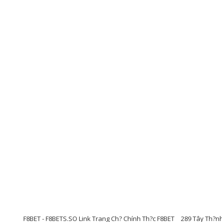
F8BET - F8BETS.SO Link Trang Ch? Chính Th?c F8BET
289 Tây Th?nh